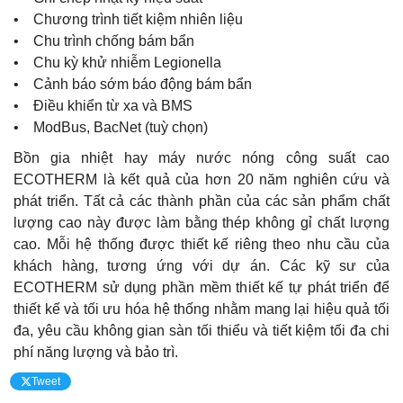
• Chương trình tiết kiệm nhiên liệu
• Chu trình chống bám bẩn
• Chu kỳ khử nhiễm Legionella
• Cảnh báo sớm báo động bám bẩn
• Điều khiển từ xa và BMS
• ModBus, BacNet (tuỳ chọn)
Bồn gia nhiệt hay máy nước nóng công suất cao
ECOTHERM là kết quả của hơn 20 năm nghiên cứu và
phát triển. Tất cả các thành phần của các sản phẩm chất
lượng cao này được làm bằng thép không gỉ chất lượng
cao. Mỗi hệ thống được thiết kế riêng theo nhu cầu của
khách hàng, tương ứng với dự án. Các kỹ sư của
ECOTHERM sử dụng phần mềm thiết kế tự phát triển để
thiết kế và tối ưu hóa hệ thống nhằm mang lại hiệu quả tối
đa, yêu cầu không gian sàn tối thiểu và tiết kiệm tối đa chi
phí năng lượng và bảo trì.
Tweet