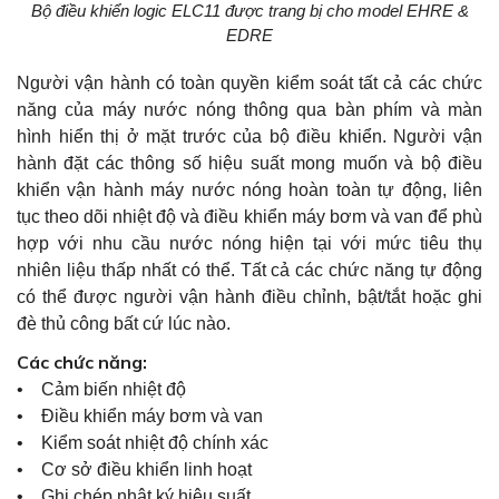
Bộ điều khiển logic ELC11 được trang bị cho model EHRE &
EDRE
Người vận hành có toàn quyền kiểm soát tất cả các chức
năng của máy nước nóng thông qua bàn phím và màn
hình hiển thị ở mặt trước của bộ điều khiển. Người vận
hành đặt các thông số hiệu suất mong muốn và bộ điều
khiển vận hành máy nước nóng hoàn toàn tự động, liên
tục theo dõi nhiệt độ và điều khiển máy bơm và van để phù
hợp với nhu cầu nước nóng hiện tại với mức tiêu thụ
nhiên liệu thấp nhất có thể. Tất cả các chức năng tự động
có thể được người vận hành điều chỉnh, bật/tắt hoặc ghi
đè thủ công bất cứ lúc nào.
Các chức năng:
• Cảm biến nhiệt độ
• Điều khiển máy bơm và van
• Kiểm soát nhiệt độ chính xác
• Cơ sở điều khiển linh hoạt
• Ghi chép nhật ký hiệu suất