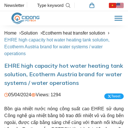
Newsletter
Home
Solution
Ecotherm heat transfer solution
EHRE high capacity hot water heating tank solution,
Ecotherm Austria brand for water systems / water
operations
EHRE high capacity hot water heating tank
solution, Ecotherm Austria brand for water
systems / water operations
05/04/2024
Views: 1294
Tweet
Bồn gia nhiệt nước nóng công suất cao EHRE sử dụng
Công nghệ gia nhiệt bằng bộ trao đổi nhiệt vỏ và ống bên
ngoài, được cấp bằng sáng chế cùng với thanh nổi khuấy