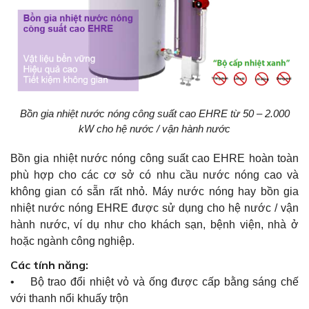
Bồn gia nhiệt nước nóng công suất cao EHRE từ 50 – 2.000
kW cho hệ nước / vận hành nước
Bồn gia nhiệt nước nóng công suất cao EHRE hoàn toàn
phù hợp cho các cơ sở có nhu cầu nước nóng cao và
không gian có sẵn rất nhỏ. Máy nước nóng hay bồn gia
nhiệt nước nóng EHRE được sử dụng cho hệ nước / vận
hành nước, ví dụ như cho khách sạn, bệnh viện, nhà ở
hoặc ngành công nghiệp.
Các tính năng:
• Bộ trao đổi nhiệt vỏ và ống được cấp bằng sáng chế
với thanh nổi khuấy trộn