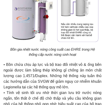
Bồn gia nhiệt nước nóng công suất cao EHRE trong Hệ
thống cấp nước nóng sinh hoạt
• Bồn chứa chịu áp lực và bộ trao đổi nhiệt vỏ & ống bên
ngoài được làm bằng thép không gỉ chống ăn mòn chất
lượng cao 1.4571/Duplex. Những hệ thống này tuân thủ
các hướng dẫn của SVGW để giảm nguy cơ nhiễm khuẩn
Legionella tại các hệ thống quy mô lớn.
• Tính vệ sinh tối ưu nhờ thời gian lưu trữ nước nóng
ngắn, tổn thất ở chế độ chờ thấp và yêu cầu không gian
nhỏ của hệ thống nhỏ gọn nhờ hiệu suất cao của bộ trao