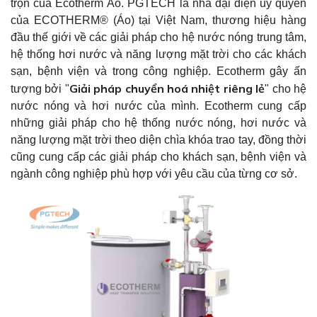
trộn của Ecotherm Áo. PGTECH là nhà đại diện ủy quyền
của ECOTHERM® (Áo) tại Việt Nam, thương hiệu hàng
đầu thế giới về các giải pháp cho hệ nước nóng trung tâm,
hệ thống hơi nước và năng lượng mặt trời cho các khách
sạn, bệnh viện và trong công nghiệp. Ecotherm gây ấn
Giải pháp chuyển hoá nhiệt riêng lẻ
tượng bởi "
" cho hệ
nước nóng và hơi nước của mình. Ecotherm cung cấp
những giải pháp cho hệ thống nước nóng, hơi nước và
năng lượng mặt trời theo diện chìa khóa trao tay, đồng thời
cũng cung cấp các giải pháp cho khách sạn, bệnh viện và
ngành công nghiệp phù hợp với yêu cầu của từng cơ sở.