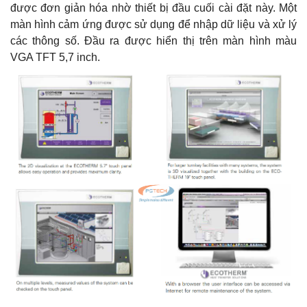
được đơn giản hóa nhờ thiết bị đầu cuối cài đặt này. Một
màn hình cảm ứng được sử dụng để nhập dữ liệu và xử lý
các thông số. Đầu ra được hiển thị trên màn hình màu
VGA TFT 5,7 inch.