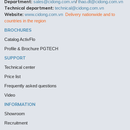
Department:
sales@cidong.com.vn
/
thao.dt@cidong.com.vn
Technical department:
technical@cidong.com.vn
Website:
www.cidong.com.vn
Delivery nationwide and to
countries in the region
BROCHURES
Catalog ActivFlo
Profile & Brochure PGTECH
SUPPORT
Technical center
Price list
Frequently asked questions
Video
INFORMATION
Showroom
Recruitment