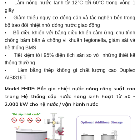
• Làm nóng nước lạnh từ 12°C tới 60°C trong vòng 1
giây
• Giảm thiểu nguy cơ đóng cặn và tắc nghẽn bên trong
bộ trao đổi nhiệt nhờ dòng nước giao động
• Bộ điều khiển với bảng điều khiển cảm ứng, chu trình
chống bám bẩn & chống vi khuẩn legionella, giám sát và
hệ thống BMS
• Tiết kiệm tới 95% diện tích sàn so với những thiết kế
thông thường
• Làm bằng thép không gỉ chất lượng cao Duplex
AISI316Ti
Model EHRE: Bồn gia nhiệt nước nóng công suất cao
trong Hệ thống cấp nước nóng sinh hoạt từ 50 -
2.000 kW cho hệ nước / vận hành nước