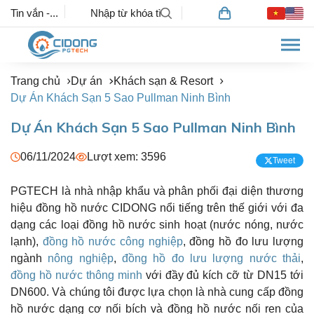
Tin vắn -...
Trang chủ
Dự án
Khách sạn & Resort
Dự Án Khách Sạn 5 Sao Pullman Ninh Bình
Dự Án Khách Sạn 5 Sao Pullman Ninh Bình
06/11/2024
Lượt xem: 3596
Tweet
PGTECH là nhà nhập khẩu và phân phối đại diện thương
hiệu đồng hồ nước CIDONG nổi tiếng trên thế giới với đa
dạng các loại đồng hồ nước sinh hoạt (nước nóng, nước
lạnh),
đồng hồ nước công nghiệp
, đồng hồ đo lưu lượng
ngành
nông nghiệp
,
đồng hồ đo lưu lượng nước thải
,
đồng hồ nước thông minh
với đầy đủ kích cỡ từ DN15 tới
DN600. Và chúng tôi được lựa chọn là nhà cung cấp đồng
hồ nước dạng cơ nối bích và đồng hồ nước nối ren của