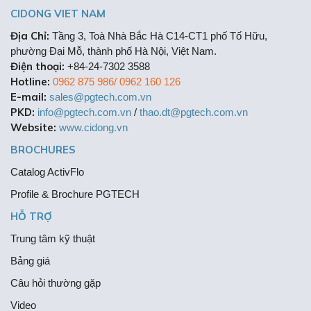
CIDONG VIET NAM
Địa Chỉ:
Tầng 3, Toà Nhà Bắc Hà C14-CT1 phố Tố Hữu,
phường Đại Mỗ, thành phố Hà Nội, Việt Nam.
Điện thoại:
+84-24-7302 3588
Hotline:
0962 875 986/ 0962 160 126
E-mail:
sales@pgtech.com.vn
PKD:
info@pgtech.com.vn
/
thao.dt@pgtech.com.vn
Website:
www.cidong.vn
BROCHURES
Catalog ActivFlo
Profile & Brochure PGTECH
HỖ TRỢ
Trung tâm kỹ thuật
Bảng giá
Câu hỏi thường gặp
Video