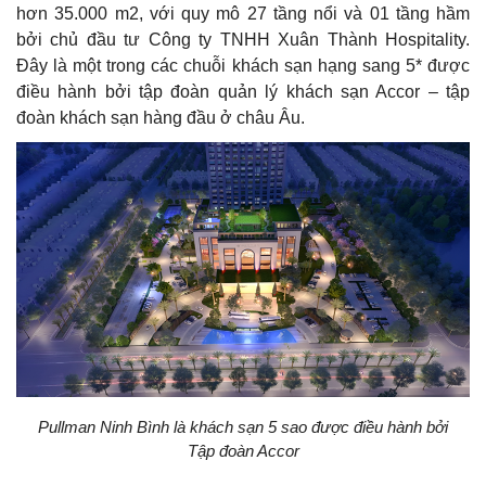
hơn 35.000 m2, với quy mô 27 tầng nổi và 01 tầng hầm
bởi chủ đầu tư Công ty TNHH Xuân Thành Hospitality.
Đây là một trong các chuỗi khách sạn hạng sang 5* được
điều hành bởi tập đoàn quản lý khách sạn Accor – tập
đoàn khách sạn hàng đầu ở châu Âu.
Pullman Ninh Bình là khách sạn 5 sao được điều hành bởi
Tập đoàn Accor