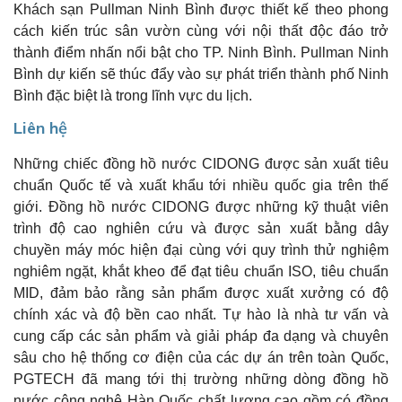
Khách sạn Pullman Ninh Bình được thiết kế theo phong
cách kiến trúc sân vườn cùng với nội thất độc đáo trở
thành điểm nhấn nổi bật cho TP. Ninh Bình. Pullman Ninh
Bình dự kiến sẽ thúc đẩy vào sự phát triển thành phố Ninh
Bình đặc biệt là trong lĩnh vực du lịch.
Liên hệ
Những chiếc đồng hồ nước CIDONG được sản xuất tiêu
chuẩn Quốc tế và xuất khẩu tới nhiều quốc gia trên thế
giới. Đồng hồ nước CIDONG được những kỹ thuật viên
trình độ cao nghiên cứu và được sản xuất bằng dây
chuyền máy móc hiện đại cùng với quy trình thử nghiệm
nghiêm ngặt, khắt kheo để đạt tiêu chuẩn ISO, tiêu chuẩn
MID, đảm bảo rằng sản phẩm được xuất xưởng có độ
chính xác và độ bền cao nhất. Tự hào là nhà tư vấn và
cung cấp các sản phẩm và giải pháp đa dạng và chuyên
sâu cho hệ thống cơ điện của các dự án trên toàn Quốc,
PGTECH đã mang tới thị trường những dòng đồng hồ
nước công nghệ Hàn Quốc chất lượng cao gồm có đồng