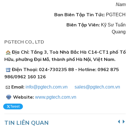
Nam
Ban Biên Tập Tin Tức:
PGTECH
Biên Tập Viên:
Kỹ Sư Tuấn
Quang
PGTECH CO., LTD
Địa Chỉ: Tầng 3, Toà Nhà Bắc Hà C14-CT1 phố Tố
Hữu, phường Đại Mỗ, thành phố Hà Nội, Việt Nam.
Điện Thoại: 024-730235 88 - Hotline: 0962 875
986/0962 160 126
Email:
info@pgtech.com.vn
sales@pgtech.com.vn
Website:
www.pgtech.com.vn
Tweet
TIN LIÊN QUAN