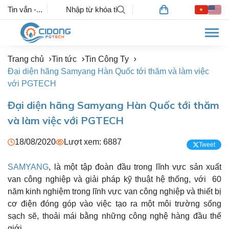
Tin vắn -...
Trang chủ
Tin tức
Tin Công Ty
Đại diện hãng Samyang Hàn Quốc tới thăm và làm việc
với PGTECH
Đại diện hãng Samyang Hàn Quốc tới thăm
và làm việc với PGTECH
18/08/2020
Lượt xem: 6887
Tweet
SAMYANG
, là một tập đoàn đầu trong lĩnh vực sản xuất
van công nghiệp và giải pháp kỹ thuật hệ thống, với 60
năm kinh nghiệm trong lĩnh vực van công nghiệp và thiết bị
cơ điện đóng góp vào việc tạo ra một môi trường sống
sạch sẽ, thoải mái bằng những công nghệ hàng đầu thế
giới.