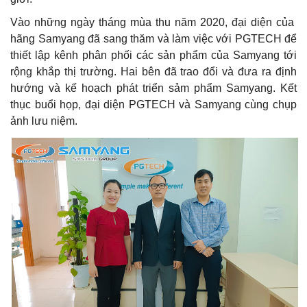
Vào những ngày tháng mùa thu năm 2020, đại diện của
hãng Samyang đã sang thăm và làm việc với PGTECH để
thiết lập kênh phân phối các sản phẩm của Samyang tới
rộng khắp thị trường. Hai bên đã trao đổi và đưa ra định
hướng và kế hoạch phát triển sảm phẩm Samyang. Kết
thục buổi họp, đại diện PGTECH và Samyang cùng chụp
ảnh lưu niệm.