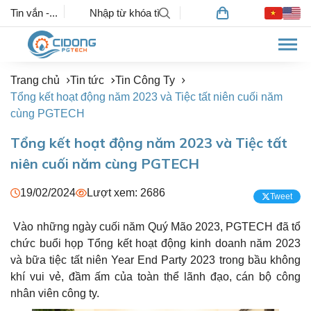
Tin vắn -...
Trang chủ
Tin tức
Tin Công Ty
Tổng kết hoạt động năm 2023 và Tiệc tất niên cuối năm
cùng PGTECH
Tổng kết hoạt động năm 2023 và Tiệc tất
niên cuối năm cùng PGTECH
19/02/2024
Lượt xem: 2686
Tweet
Vào những ngày cuối năm Quý Mão 2023, PGTECH đã tổ
chức buổi họp Tổng kết hoạt động kinh doanh năm 2023
và bữa tiệc tất niên Year End Party 2023 trong bầu không
khí vui vẻ, đầm ấm của toàn thể lãnh đạo, cán bộ công
nhân viên công ty.