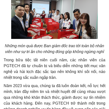
Những món quà được Ban giám đốc trao tới toàn bộ nhân
viên như sự tri ân cho những đóng góp không ngừng nghỉ
Trong bữa tiệc tất niên cuối năm, các nhân viên của
PGTECH đã tự chuẩn bị và biểu diễn những tiết mục văn
nghệ và hài kịch đặc sắc tạo nên không khí sôi nổi, náo
nhiệt trong sắc xuân ngập tràn.
Năm 2023 vừa qua, chúng ta đã luôn đoàn kết, nỗ lực hết
mình, tràn đầy niềm tin và nhiệt huyết để cùng nhau vượt
qua những khó khăn thách thức, giành được sự tín nhiệm
của khách hàng. Đến nay, PGTECH trở thành một trong