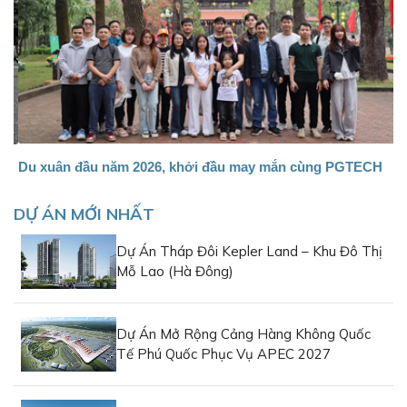
Du xuân đầu năm 2026, khởi đầu may mắn cùng PGTECH
G
DỰ ÁN MỚI NHẤT
Dự Án Tháp Đôi Kepler Land – Khu Đô Thị
Mỗ Lao (Hà Đông)
Dự Án Mở Rộng Cảng Hàng Không Quốc
Tế Phú Quốc Phục Vụ APEC 2027