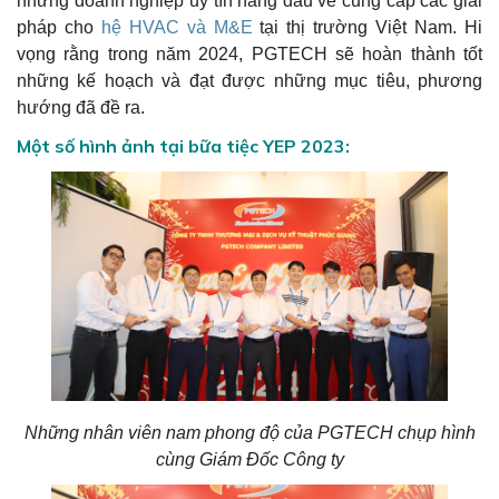
những doanh nghiệp uy tín hàng đầu về cung cấp các giải
pháp cho
hệ HVAC và M&E
tại thị trường Việt Nam. Hi
vọng rằng trong năm 2024, PGTECH sẽ hoàn thành tốt
những kế hoạch và đạt được những mục tiêu, phương
hướng đã đề ra.
Một số hình ảnh tại bữa tiệc YEP 2023:
Những nhân viên nam phong độ của PGTECH chụp hình
cùng Giám Đốc Công ty