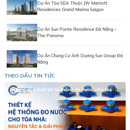
Dự Án Tòa SEA Thuộc JW Marriott
Residences Grand Marina Saigon
Dự Án Sun Ponte Residence Đà Nẵng –
The Panoma
Dự Án Chung Cư Ánh Dương Sun Group Đà
Nẵng
THEO DẤU TIN TỨC
Hướng dẫn thiết kế hệ thống đo nước cho tòa
nhà