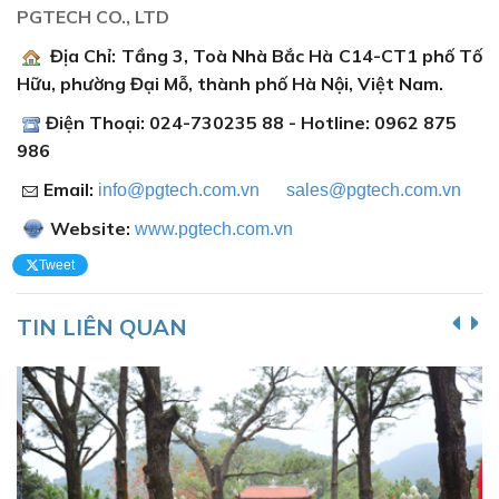
PGTECH CO., LTD
Địa Chỉ: Tầng 3, Toà Nhà Bắc Hà C14-CT1 phố Tố
Hữu, phường Đại Mỗ, thành phố Hà Nội, Việt Nam.
Điện Thoại: 024-730235 88 - Hotline: 0962 875
986
Email:
info@pgtech.com.vn
sales@pgtech.com.vn
Website:
www.pgtech.com.vn
Tweet
TIN LIÊN QUAN