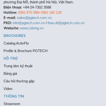
phường Đại Mỗ, thành phố Hà Nội, Việt Nam.
Điện thoại:
+84-24-7302 3588
Hotline:
0962 875 986/ 0962 160 126
E-mail:
sales@pgtech.com.vn
PKD:
info@pgtech.com.vn
/
thao.dt@pgtech.com.vn
Website:
www.cidong.vn
BROCHURES
Catalog ActivFlo
Profile & Brochure PGTECH
HỖ TRỢ
Trung tâm kỹ thuật
Bảng giá
Câu hỏi thường gặp
Video
THÔNG TIN
Showroom