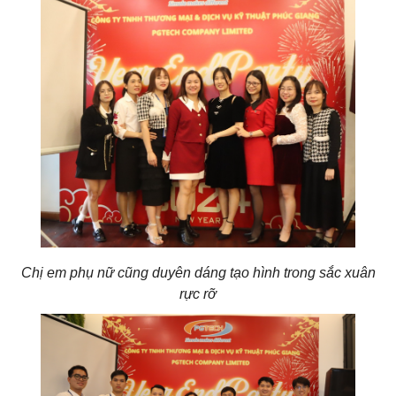
Chị em phụ nữ cũng duyên dáng tạo hình trong sắc xuân
rực rỡ