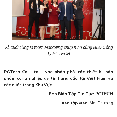
Và cuối cùng là team Marketing chụp hình cùng BLĐ Công
Ty PGTECH
PGTech Co., Ltd - Nhà phân phối các thiết bị, sản
phẩm công nghiệp uy tín hàng đầu tại Việt Nam và
các nước trong Khu Vực
Ban Biên Tập Tin Tức:
PGTECH
Biên tập viên
: Mai Phương