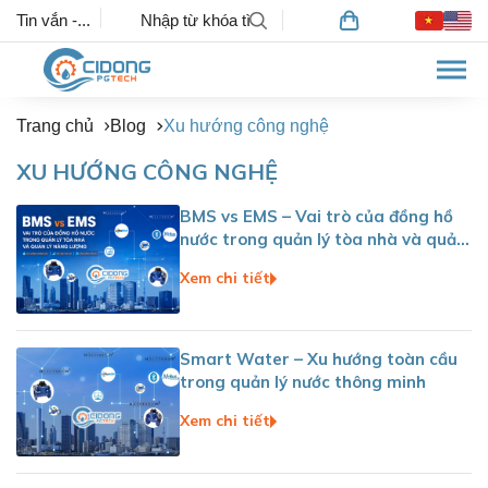
Tin vắn -...
Trang chủ
Blog
Xu hướng công nghệ
XU HƯỚNG CÔNG NGHỆ
BMS vs EMS – Vai trò của đồng hồ
nước trong quản lý tòa nhà và quản
lý năng lượng
Xem chi tiết
Smart Water – Xu hướng toàn cầu
trong quản lý nước thông minh
Xem chi tiết