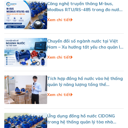
Công nghệ truyền thông M-bus,
Modbus RTU/RS-485 trong đo nước
hiện đại
Xem chi tiết
Chuyển đổi số ngành nước tại Việt
Nam – Xu hướng tất yếu cho quản lý
nước hiện đại
Xem chi tiết
Tích hợp đồng hồ nước vào hệ thống
quản lý năng lượng tổng thể
(EMS/BMS)
Xem chi tiết
Ứng dụng đồng hồ nước CIDONG
trong hệ thống quản lý tòa nhà
thông minh